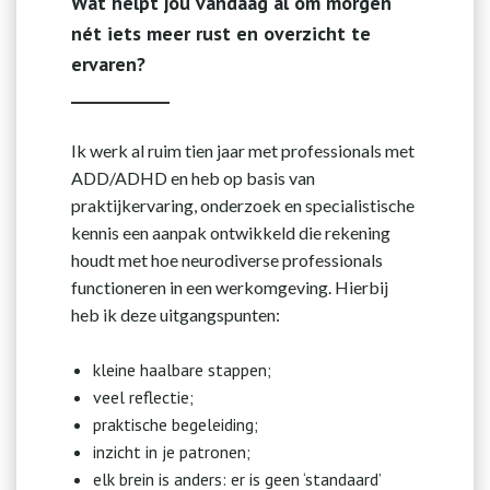
Wat helpt jou vandaag al om morgen
nét iets meer rust en overzicht te
ervaren?
Ik werk al ruim tien jaar met professionals met
ADD/ADHD en heb op basis van
praktijkervaring, onderzoek en specialistische
kennis een aanpak ontwikkeld die rekening
houdt met hoe neurodiverse professionals
functioneren in een werkomgeving. Hierbij
heb ik deze uitgangspunten:
kleine haalbare stappen;
veel reflectie;
praktische begeleiding;
inzicht in je patronen;
elk brein is anders: er is geen ‘standaard’