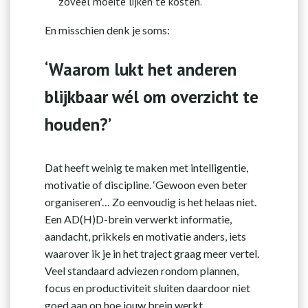
zoveel moeite lijken te kosten.
En misschien denk je soms:
‘Waarom lukt het anderen
blijkbaar wél om overzicht te
houden?’
Dat heeft weinig te maken met intelligentie,
motivatie of discipline. ‘Gewoon even beter
organiseren’… Zo eenvoudig is het helaas niet.
Een AD(H)D-brein verwerkt informatie,
aandacht, prikkels en motivatie anders, iets
waarover ik je in het traject graag meer vertel.
Veel standaard adviezen rondom plannen,
focus en productiviteit sluiten daardoor niet
goed aan op hoe jouw brein werkt.