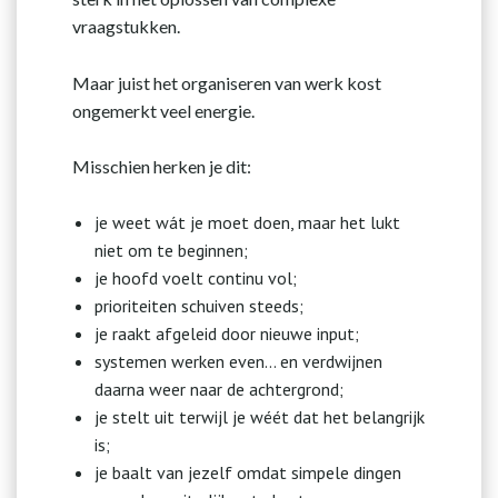
vraagstukken.
Maar juist het organiseren van werk kost
ongemerkt veel energie.
Misschien herken je dit:
je weet wát je moet doen, maar het lukt
niet om te beginnen;
je hoofd voelt continu vol;
prioriteiten schuiven steeds;
je raakt afgeleid door nieuwe input;
systemen werken even… en verdwijnen
daarna weer naar de achtergrond;
je stelt uit terwijl je wéét dat het belangrijk
is;
je baalt van jezelf omdat simpele dingen