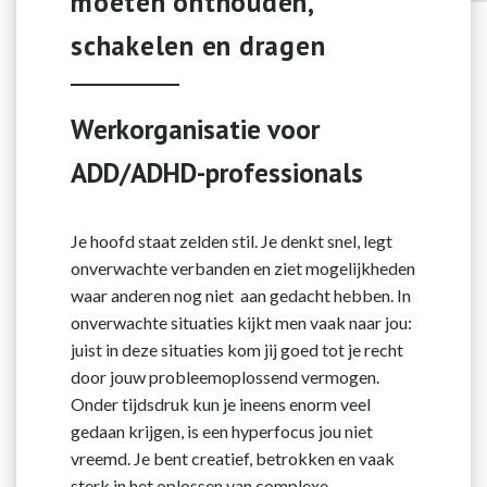
moeten onthouden,
schakelen en dragen
Werkorganisatie voor
ADD/ADHD-professionals
Je hoofd staat zelden stil. Je denkt snel, legt
onverwachte verbanden en ziet mogelijkheden
waar anderen nog niet aan gedacht hebben. In
onverwachte situaties kijkt men vaak naar jou:
juist in deze situaties kom jij goed tot je recht
door jouw probleemoplossend vermogen.
Onder tijdsdruk kun je ineens enorm veel
gedaan krijgen, is een hyperfocus jou niet
vreemd. Je bent creatief, betrokken en vaak
sterk in het oplossen van complexe