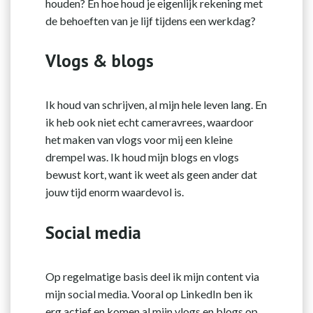
houden? En hoe houd je eigenlijk rekening met
de behoeften van je lijf tijdens een werkdag?
Vlogs & blogs
Ik houd van schrijven, al mijn hele leven lang. En
ik heb ook niet echt cameravrees, waardoor
het maken van vlogs voor mij een kleine
drempel was. Ik houd mijn blogs en vlogs
bewust kort, want ik weet als geen ander dat
jouw tijd enorm waardevol is.
Social media
Op regelmatige basis deel ik mijn content via
mijn social media. Vooral op LinkedIn ben ik
erg actief en komen al mijn vlogs en blogs op