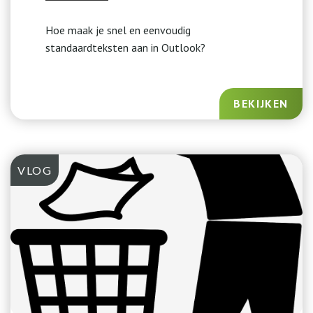
Hoe maak je snel en eenvoudig
standaardteksten aan in Outlook?
BEKIJKEN
VLOG