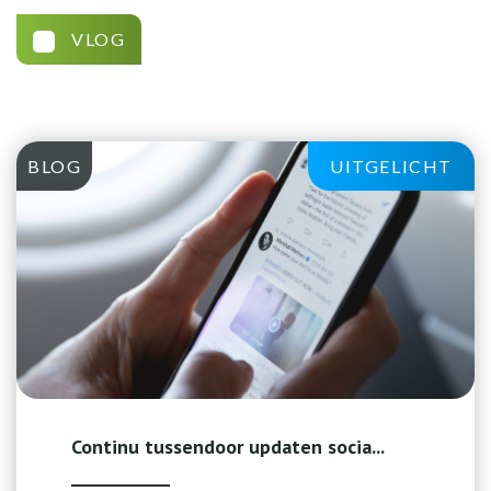
VLOG
BLOG
UITGELICHT
Continu tussendoor updaten socia...