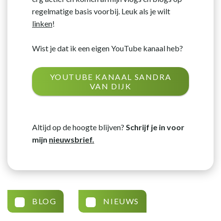
regelmatige basis voorbij. Leuk als je wilt
linken
!
Wist je dat ik een eigen YouTube kanaal heb?
YOUTUBE KANAAL SANDRA
VAN DIJK
Altijd op de hoogte blijven?
Schrijf je in voor
mijn
nieuwsbrief.
BLOG
NIEUWS