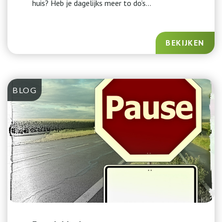
huis? Heb je dagelijks meer to do’s...
BEKIJKEN
BLOG