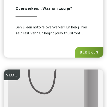
Overwerken… Waarom zou je?
Ben jij een notoire overwerker? En heb jij hier
zelf last van? Of begint jouw thuisfront...
BEKIJKEN
VLOG