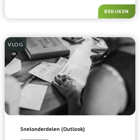
BEKIJKEN
VLOG
Snelonderdelen (Outlook)