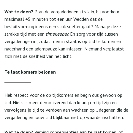
Wat te doen?
Plan de vergaderingen strak in, bij voorkeur
maximaal 45 minuten tot een uur. Wedden dat de
besluitvorming ineens een stuk sneller gaat? Manage deze
strakke tijd met een
timekeeper
. En zorg voor tijd tussen
vergaderingen in, zodat men in staat is op tijd te komen en
naderhand een adempauze kan inlassen. Niemand verplaatst
zich met de snelheid van het licht.
Te laat komers belonen
Heb respect voor de op tijdkomers en begin dus gewoon op
tijd. Niets is meer demotiverend dan keurig op tijd zijn en
vervolgens je tijd te verdoen aan wachten op… degenen die de
vergadering én jouw tijd blijkbaar niet op waarde inschatten.
Wat te doen?
Verbind consequenties aan te laat komen, of