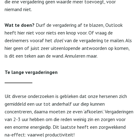
die ene vergadering geen waarde meer toevoegt, voor
niemand niet.
Wat te doen?
Durf de vergadering af te blazen, Outlook
heeft hier niet voor niets een knop voor. Of vraag de
deelnemers vooraf het
doel
van de vergadering te mailen. Als
hier geen of juist zeer uiteenlopende antwoorden op komen,
is dit een teken aan de wand. Annuleren maar.
Te lange vergaderingen
Uit diverse onderzoeken is gebleken dat onze hersenen zich
gemiddeld een uur tot anderhalf uur diep kunnen
concentreren, daarna moeten ze even ‘afkoelen’. Vergaderingen
van 2-3 uur hebben om die reden weinig zin en zorgen voor
een enorme energiedip. Dit laatste heeft een zorgwekkend
na-effect: vaarwel productiviteit!