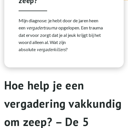
zeep?
Mijn diagnose: je hebt door de jaren heen
een
vergadertrauma
opgelopen. Een trauma
dat ervoor zorgt dat je al jeuk krijgt bij het
woord alleen al. Wat zijn
absolute
vergaderkillers
?
Hoe help je een
vergadering vakkundig
om zeep? – De 5