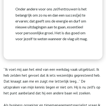
Onder andere voor ons
zelfvertrouwen
is het
belangrijk om zo nu en dan een succes(je) te
ervaren; dat geeft ons de energie en durf om
nieuwe uitdagingen aan te gaan, essentieel
voor persoonlijke groei. Het is dus goed om
voor jezelf te weten wanneer de vlag uit mag.
“Ik voel mij aan het eind van een werkdag vaak uitgeblust. Ik
heb zelden het gevoel dat ik iets wezenlijks gepresteerd heb.
Dat knaagt aan me en zuigt me letterlijk leeg…” De
uitspraken van mijn kennis liegen er niet om. Hij is nu zelfs op
het punt aanbeland dat hij een andere baan wil zoeken.
Als business organizer en timemanagementspecialist vraag ik