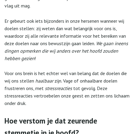
vlag uit mag.
Er gebeurt ook iets bijzonders in onze hersenen wanneer wij
doelen stellen: zij weten dan wat belangrijk voor ons is,
waardoor zij alle relevante informatie voor het bereiken van
deze doelen naar ons bewustzijn gaan leiden.
We gaan ineens
dingen opmerken die wij anders over het hoofd zouden
hebben gezien
!
Voor ons brein is het echter wel van belang dat de doelen die
wij ons stellen
haalbaar
zijn. Vage of onhaalbare doelen
frustreren ons, met
stressreacties
tot gevolg. Deze
stressreacties vertroebelen onze geest en zetten ons lichaam
onder druk.
Hoe verstom je dat zeurende
stemmetje in je hoofd?