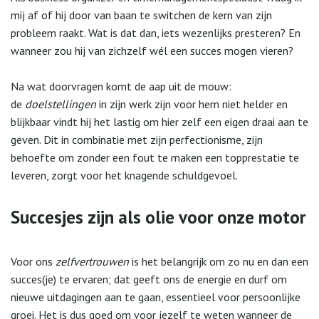
mij af of hij door van baan te switchen de kern van zijn
probleem raakt. Wat is dat dan, iets wezenlijks presteren? En
wanneer zou hij van zichzelf wél een succes mogen vieren?
Na wat doorvragen komt de aap uit de mouw:
de
doelstellingen
in zijn werk zijn voor hem niet helder en
blijkbaar vindt hij het lastig om hier zelf een eigen draai aan te
geven. Dit in combinatie met zijn perfectionisme, zijn
behoefte om zonder een fout te maken een topprestatie te
leveren, zorgt voor het knagende schuldgevoel.
Succesjes zijn als olie voor onze motor
Voor ons
zelfvertrouwen
is het belangrijk om zo nu en dan een
succes(je) te ervaren; dat geeft ons de energie en durf om
nieuwe uitdagingen aan te gaan, essentieel voor persoonlijke
groei. Het is dus goed om voor jezelf te weten wanneer de