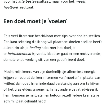
voor het
allerbeste
resultaat, maar voor het
meest
haalbare
resultaat.
Een doel moet je ‘voelen’
Er is veel literatuur beschikbaar met tips over doelen stellen.
Een kanttekening die ik nog wil plaatsen: doelen stellen heeft
alleen zin als je
feeling
hebt met het doel, je
er
betrokkenheid
bij voelt. Idealiter gaat er een motiverende,
stimulerende werking uit van een gedefinieerd doel.
Mocht mijn kennis van zijn doelenlijstje allerminst energie
krijgen en vooral denken in termen van ‘moeten’ in plaats van
‘willen’, dan doet hij er inderdaad verstandig aan om te kijken
of het gras elders groener is. In het andere geval adviseer ik
hem: benoem je mijlpalen en beloon jezelf iedere keer als je
zo’n mijlpaal gehaald hebt!