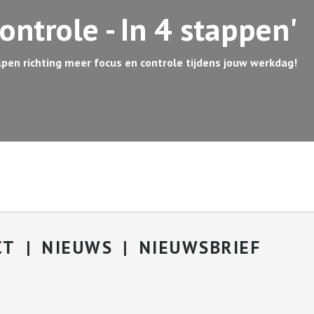
ontrole - In 4 stappen'
lpen richting meer focus en controle tijdens jouw werkdag!
CT
NIEUWS
NIEUWSBRIEF