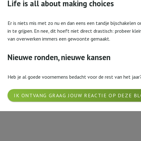
Life is all about making choices
Er is niets mis met zo nu en dan eens een tandje bijschakelen o
in te grijpen. En nee, dit hoeft niet direct drastisch: probeer kl
van overwerken immers een gewoonte gemaakt.
Nieuwe ronden, nieuwe kansen
Heb je al goede voornemens bedacht voor de rest van het jaar?
IK ONTVANG GRAAG JOUW REACTIE OP DEZE B