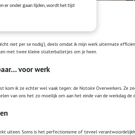
n er onder gaan lijden, wordt het tijd
s écht niet per se nodig’), deels omdat ik mijn werk uitermate effic
en met twee kleine stuiterballetjes om je heen.
kbaar… voor werk
 kom ik ze echter wel vaak tegen: de Notoire Overwerkers. Ze zeggen
velen van ons het zo moeilijk om aan het einde van de werkdag de d
ken
 uiteen. Soms is het perfectionisme of teveel verantwoordelijkhei