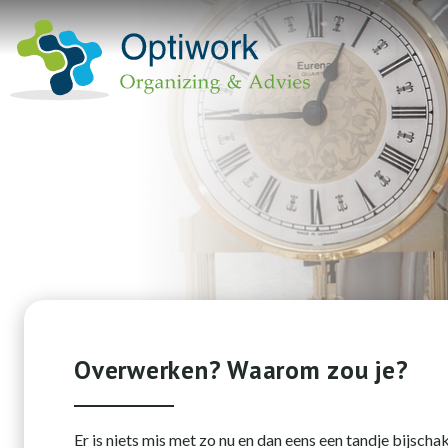
Overwerken? Waarom zou je?
Er is niets mis met zo nu en dan eens een tandje bijsch