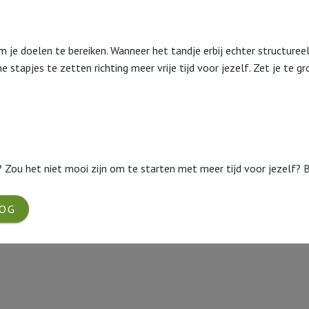
m je doelen te bereiken. Wanneer het tandje erbij echter structuree
eine stapjes te zetten richting meer vrije tijd voor jezelf. Zet je te 
 Zou het niet mooi zijn om te starten met meer tijd voor jezelf? 
LOG