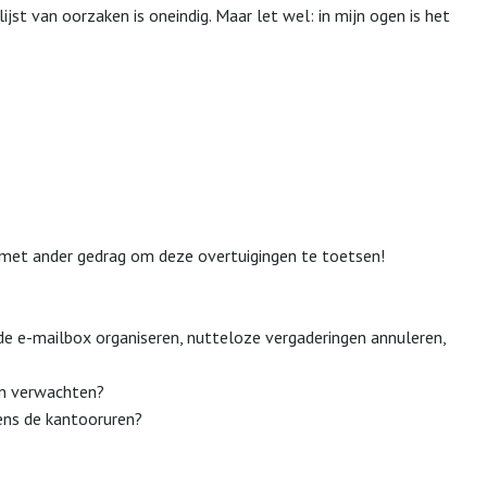
ijst van oorzaken is oneindig. Maar let wel: in mijn ogen is het
s met ander gedrag om deze overtuigingen te toetsen!
 de e-mailbox organiseren, nutteloze vergaderingen annuleren,
en verwachten?
dens de kantooruren?