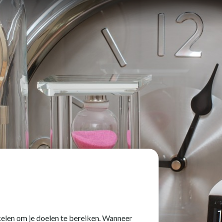
akelen om je doelen te bereiken. Wanneer