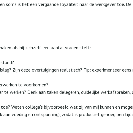
 en soms is het een vergaande loyaliteit naar de werkgever toe. De l
aken als hij zichzelf een aantal vragen stelt:
 stand?
dslag? Zijn deze overtuigingen realistisch? Tip: experimenteer een
verwerken te voorkomen?
ver te werken? Denk aan taken delegeren, duidelijke werkafspraken,
n toe? Weten collega’s bijvoorbeeld wat zij van mij kunnen en mog
k aan voeding en ontspanning), zodat ik productief genoeg ben tij