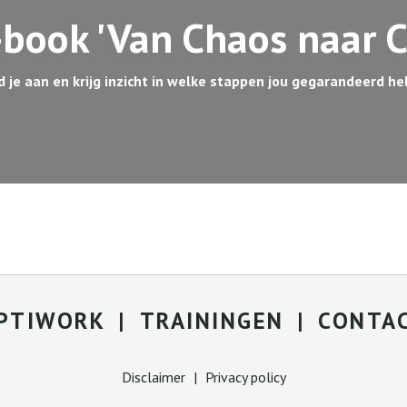
-book 'Van Chaos naar C
 je aan en krijg inzicht in welke stappen jou gegarandeerd he
PTIWORK
TRAININGEN
CONTA
Disclaimer
|
Privacy policy