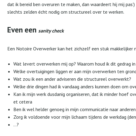
dat ik bereid ben overuren te maken, dan waardeert hij mij pas’)
slechts zelden écht nodig om structureel over te werken.
Even een
sanity check
Een Notoire Overwerker kan het zichzelf een stuk makkelijker m
Wat levert overwerken mij op? Waarom houd ik dit gedrag in
Welke overtuigingen liggen er aan mijn overwerken ten gron
Wat zou ik een ander adviseren die structureel overwerkt?
Welke drie dingen had ik vandaag anders kunnen doen om o
Kan ik mijn werk dusdanig organiseren, dat ik minder hoef o
et cetera
Ben ik wel helder genoeg in mijn communicatie naar andere
Zorg ik voldoende voor mijn lichaam tijdens de werkdag (den
…?