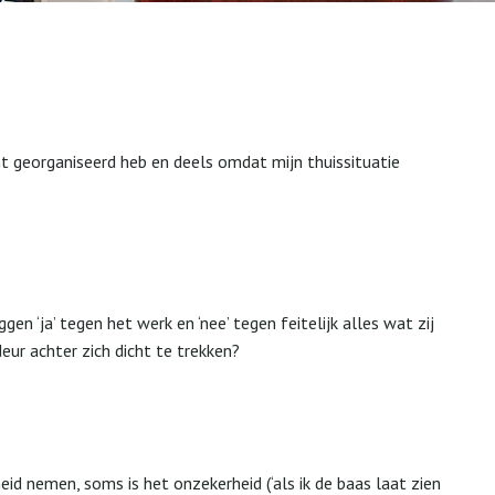
iënt georganiseerd heb en deels omdat mijn thuissituatie
 ‘ja’ tegen het werk en ‘nee’ tegen feitelijk alles wat zij
eur achter zich dicht te trekken?
d nemen, soms is het onzekerheid (‘als ik de baas laat zien