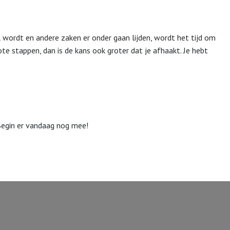
l wordt en andere zaken er onder gaan lijden, wordt het tijd om
grote stappen, dan is de kans ook groter dat je afhaakt. Je hebt
Begin er vandaag nog mee!