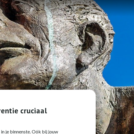
entie cruciaal
 in je binnenste. Oók bij jouw