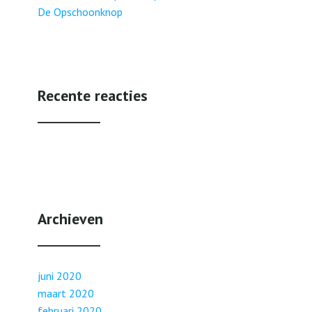
De Opschoonknop
Recente reacties
Archieven
juni 2020
maart 2020
februari 2020