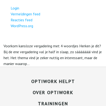
Login
Vermeldingen feed
Reacties feed
WordPress.org
Voorkom kansloze vergadering met 4 woordjes Herken je dit?
Bij de ene vergadering val je half in slaap, zo sááááááái vind je
het. Het thema vind je zeker nuttig en interessant, maar de
manier waarop...
OPTIWORK HELPT
OVER OPTIWORK
TRAININGEN