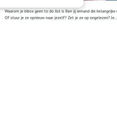
Waarom je inbox geen to do list is Ben jij iemand die belangrij
Of stuur je ze opnieuw naar jezelf? Zet je ze op ongelezen? Je..