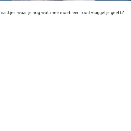
ke mailtjes ‘waar je nog wat mee moet’ een rood vlaggetje geeft?
.