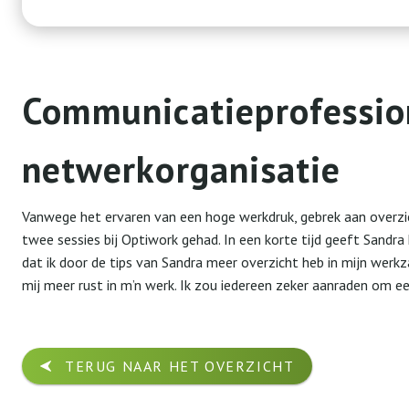
Communicatieprofessio
netwerkorganisatie
Vanwege het ervaren van een hoge werkdruk, gebrek aan overzic
twee sessies bij Optiwork gehad. In een korte tijd geeft Sandra
dat ik door de tips van Sandra meer overzicht heb in mijn wer
mij meer rust in m’n werk. Ik zou iedereen zeker aanraden om ee
TERUG NAAR HET OVERZICHT