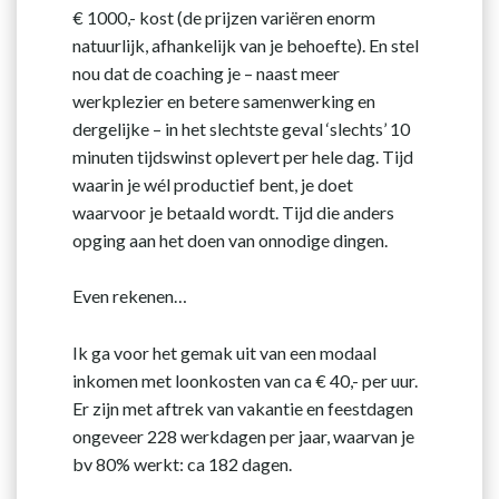
€ 1000,- kost (de prijzen variëren enorm
natuurlijk, afhankelijk van je behoefte). En stel
nou dat de coaching je – naast meer
werkplezier en betere samenwerking en
dergelijke – in het slechtste geval ‘slechts’ 10
minuten tijdswinst oplevert per hele dag. Tijd
waarin je wél productief bent, je doet
waarvoor je betaald wordt. Tijd die anders
opging aan het doen van onnodige dingen.
Even rekenen…
Ik ga voor het gemak uit van een modaal
inkomen met loonkosten van ca € 40,- per uur.
Er zijn met aftrek van vakantie en feestdagen
ongeveer 228 werkdagen per jaar, waarvan je
bv 80% werkt: ca 182 dagen.